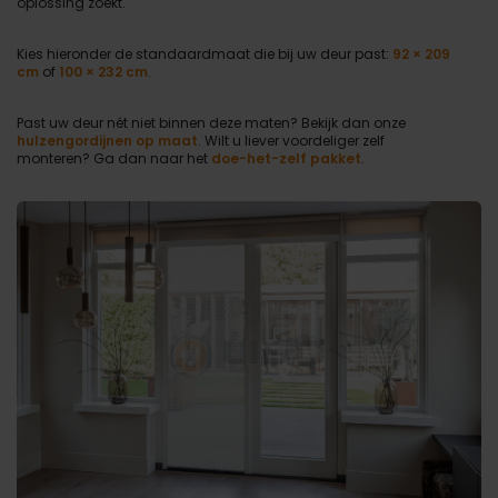
oplossing zoekt.
Kies hieronder de standaardmaat die bij uw deur past:
92 × 209
cm
of
100 × 232 cm
.
Past uw deur nét niet binnen deze maten? Bekijk dan onze
hulzengordijnen op maat
. Wilt u liever voordeliger zelf
monteren? Ga dan naar het
doe-het-zelf pakket
.