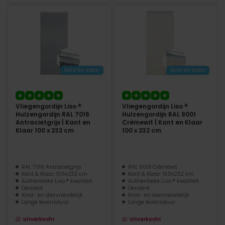
Kant en klaar
Kant en klaar
Vliegengordijn Liso ®
Vliegengordijn Liso ®
Hulzengordijn RAL 7016
Hulzengordijn RAL 9001
Antracietgrijs | Kant en
Crèmewit | Kant en Klaar
Klaar 100 x 232 cm
100 x 232 cm
RAL 7016 Antracietgrijs
RAL 9001 Crèmewit
Kant & Klaar: 100x232 cm
Kant & Klaar: 100x232 cm
Authentieke Liso ® kwaliteit
Authentieke Liso ® kwaliteit
Oersterk
Oersterk
Kind- en diervriendelijk
Kind- en diervriendelijk
Lange levensduur
Lange levensduur
Uitverkocht
Uitverkocht