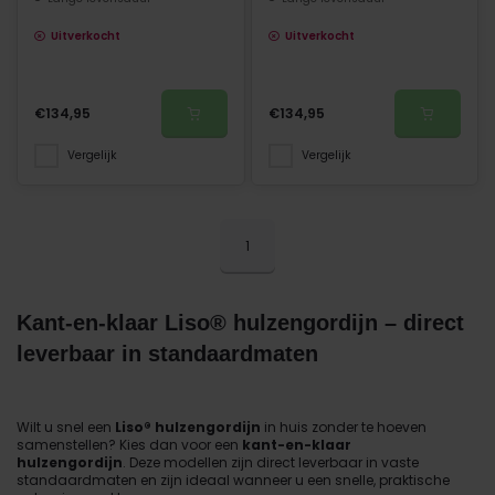
Uitverkocht
Uitverkocht
€134,95
€134,95
Vergelijk
Vergelijk
1
Kant-en-klaar Liso® hulzengordijn – direct
leverbaar in standaardmaten
Wilt u snel een
Liso® hulzengordijn
in huis zonder te hoeven
samenstellen? Kies dan voor een
kant-en-klaar
hulzengordijn
. Deze modellen zijn direct leverbaar in vaste
standaardmaten en zijn ideaal wanneer u een snelle, praktische