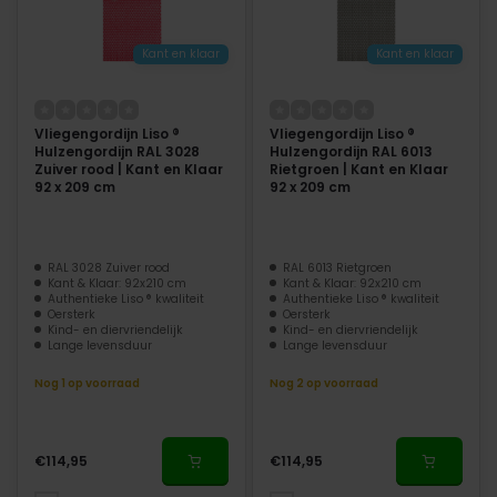
Kant en klaar
Kant en klaar
Vliegengordijn Liso ®
Vliegengordijn Liso ®
Hulzengordijn RAL 3028
Hulzengordijn RAL 6013
Zuiver rood | Kant en Klaar
Rietgroen | Kant en Klaar
92 x 209 cm
92 x 209 cm
RAL 3028 Zuiver rood
RAL 6013 Rietgroen
Kant & Klaar: 92x210 cm
Kant & Klaar: 92x210 cm
Authentieke Liso ® kwaliteit
Authentieke Liso ® kwaliteit
Oersterk
Oersterk
Kind- en diervriendelijk
Kind- en diervriendelijk
Lange levensduur
Lange levensduur
Nog 1 op voorraad
Nog 2 op voorraad
€114,95
€114,95