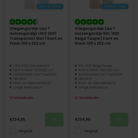
Kant en klaar
Kant en klaar
Vliegengordijn Liso ®
Vliegengordijn Liso ®
Hulzengordijn LISO 0001
Hulzengordijn RAL 1001
Transparant Mat | Kant en
Beige Taupe | Kant en
Klaar 100 x 232 cm
Klaar 100 x 232 cm
LISO 0001 Transparant
RAL 1001 Beige Taupe
Kant & Klaar: 100x232 cm
Kant & Klaar: 100x232 cm
Authentieke Liso ® kwaliteit
Authentieke Liso ® kwaliteit
Oersterk
Oersterk
Kind- en diervriendelijk
Kind- en diervriendelijk
Lange levensduur
Lange levensduur
Uitverkocht
Uitverkocht
€134,95
€134,95
Vergelijk
Vergelijk