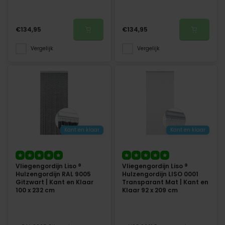
€134,95
€134,95
Vergelijk
Vergelijk
Kant en klaar
Kant en klaar
Vliegengordijn Liso ®
Vliegengordijn Liso ®
Hulzengordijn RAL 9005
Hulzengordijn LISO 0001
Gitzwart | Kant en Klaar
Transparant Mat | Kant en
100 x 232 cm
Klaar 92 x 209 cm