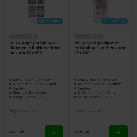
Kant en klaar
Kant en klaar
079 Vliegengordijn met
126 Vliegengordijn met
Bloemen in Blokken - kant
Kattenkop - kant en klaar
en klaar 92 x 209
92 x 209
Kant & Klaar: 92x210 cm
Kant & Klaar: 92x209 cm
Authentieke Liso ® kwaliteit
Authentieke Liso ® kwaliteit
Oersterk
Oersterk
Kind- en diervriendelijk
Kind- en diervriendelijk
Lange levensduur
Lange levensduur
Nog 1 op voorraad
Nog 1 op voorraad
€129,95
€129,95