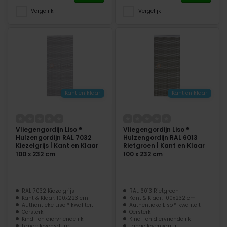
Vergelijk
Vergelijk
Kant en klaar
Kant en klaar
Vliegengordijn Liso ®
Vliegengordijn Liso ®
Hulzengordijn RAL 7032
Hulzengordijn RAL 6013
Kiezelgrijs | Kant en Klaar
Rietgroen | Kant en Klaar
100 x 232 cm
100 x 232 cm
RAL 7032 Kiezelgrijs
RAL 6013 Rietgroen
Kant & Klaar: 100x223 cm
Kant & Klaar: 100x232 cm
Authentieke Liso ® kwaliteit
Authentieke Liso ® kwaliteit
Oersterk
Oersterk
Kind- en diervriendelijk
Kind- en diervriendelijk
Lange levensduur
Lange levensduur