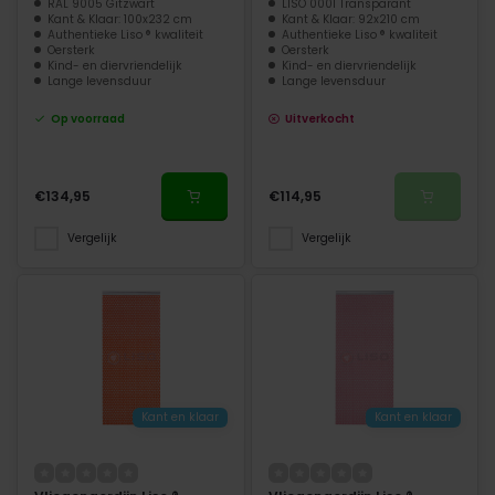
RAL 9005 Gitzwart
LISO 0001 Transparant
Kant & Klaar: 100x232 cm
Kant & Klaar: 92x210 cm
Authentieke Liso ® kwaliteit
Authentieke Liso ® kwaliteit
Oersterk
Oersterk
Kind- en diervriendelijk
Kind- en diervriendelijk
Lange levensduur
Lange levensduur
Op voorraad
Uitverkocht
€134,95
€114,95
Vergelijk
Vergelijk
Kant en klaar
Kant en klaar