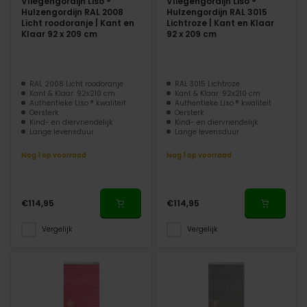
Vliegengordijn Liso ®
Vliegengordijn Liso ®
Hulzengordijn RAL 2008
Hulzengordijn RAL 3015
Licht roodoranje | Kant en
Lichtroze | Kant en Klaar
Klaar 92 x 209 cm
92 x 209 cm
RAL 2008 Licht roodoranje
RAL 3015 Lichtroze
Kant & Klaar: 92x210 cm
Kant & Klaar: 92x210 cm
Authentieke Liso ® kwaliteit
Authentieke Liso ® kwaliteit
Oersterk
Oersterk
Kind- en diervriendelijk
Kind- en diervriendelijk
Lange levensduur
Lange levensduur
Nog 1 op voorraad
Nog 1 op voorraad
€114,95
€114,95
Vergelijk
Vergelijk