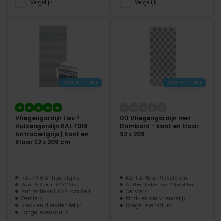
Vergelijk
Vergelijk
Kant en klaar
Kant en klaar
Vliegengordijn Liso ®
011 Vliegengordijn met
Hulzengordijn RAL 7016
Dambord - kant en klaar
Antracietgrijs | Kant en
92 x 209
Klaar 92 x 209 cm
RAL 7016 Antracietgrijs
Kant & Klaar: 92x210 cm
Kant & Klaar: 92x210 cm
Authentieke Liso ® kwaliteit
Authentieke Liso ® kwaliteit
Oersterk
Oersterk
Kind- en diervriendelijk
Kind- en diervriendelijk
Lange levensduur
Lange levensduur