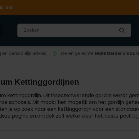
ds 1995
n
en persoonlijk advies
De enige echte
Marktleider sinds 1
um Kettinggordijnen
um kettinggordijn. Dit insectenwerende gordijn wordt ge
de schakels. Dit maakt het mogelijk om het gordijn gehee
Ben je op zoek naar een kettinggordijn voor een standaard
eze pagina en ontdek zelf welke kleur het beste past bij 