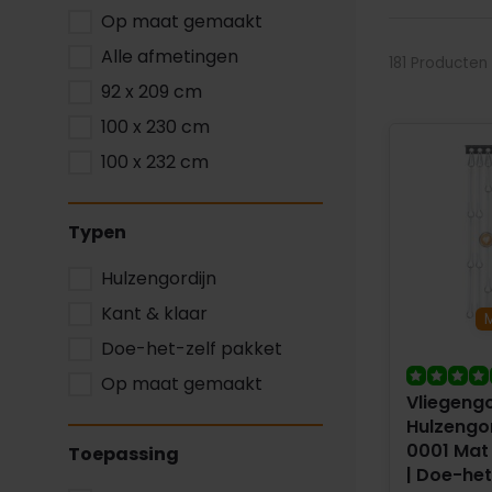
Op maat gemaakt
Alle afmetingen
181 Producten
92 x 209 cm
100 x 230 cm
100 x 232 cm
Typen
Hulzengordijn
Kant & klaar
Doe-het-zelf pakket
Op maat gemaakt
Vliegengo
Hulzengor
0001 Mat
Toepassing
| Doe-het