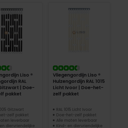
ngordijn Liso ®
Vliegengordijn Liso ®
gordijn RAL
Hulzengordijn RAL 1015
itzwart | Doe-
Licht Ivoor | Doe-het-
lf pakket
zelf pakket
005 Gitzwart
RAL 1015 Licht Ivoor
et-zelf pakket
Doe-het-zelf pakket
maten leverbaar
Alle maten leverbaar
en diervriendelijke
Kind- en diervriendelijke