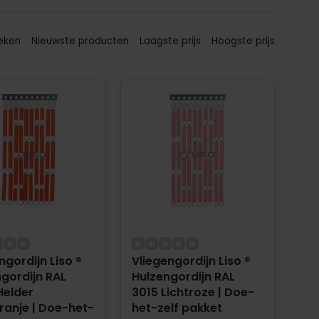
eken
Nieuwste producten
Laagste prijs
Hoogste prijs
ngordijn Liso ®
Vliegengordijn Liso ®
gordijn RAL
Hulzengordijn RAL
Helder
3015 Lichtroze | Doe-
ranje | Doe-het-
het-zelf pakket