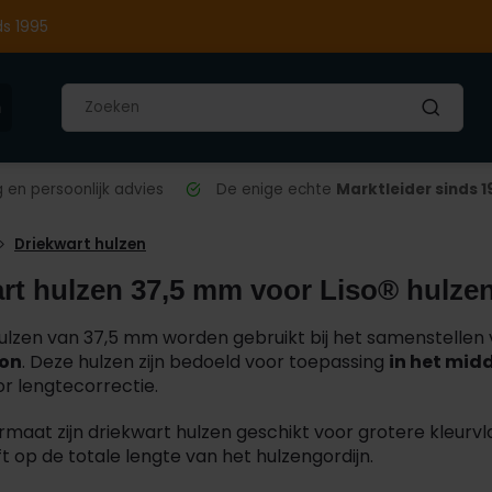
ds 1995
n
en persoonlijk advies
De enige echte
Marktleider sinds 1
Driekwart hulzen
rt hulzen 37,5 mm voor Liso® hulze
ulzen van 37,5 mm worden gebruikt bij het samenstellen
oon
. Deze hulzen zijn bedoeld voor toepassing
in het mid
or lengtecorrectie.
maat zijn driekwart hulzen geschikt voor grotere kleurvla
t op de totale lengte van het hulzengordijn.