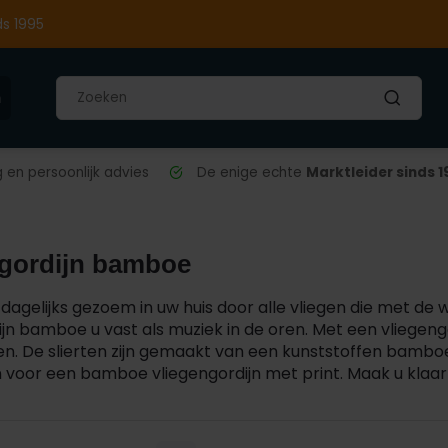
ds 1995
n
en persoonlijk advies
De enige echte
Marktleider sinds 1
ngordijn bamboe
 dagelijks gezoem in uw huis door alle vliegen die met d
ijn bamboe u vast als muziek in de oren. Met een vliegeng
en. De slierten zijn gemaakt van een kunststoffen bambo
n voor een bamboe vliegengordijn met print. Maak u klaar 