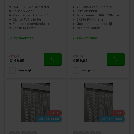
RAL 9003 Wit kunststof
RAL 9003 Wit kunststof
Kant en klaar
Kant en klaar
Voor deuren ± 90 × 210 cm
Voor deuren ± 100 × 215 cm
Dichte PVC slierten
Dichte PVC slierten
Kind- en diervriendelijk
Kind- en diervriendelijk
Zelf in te korten
Zelf in te korten
Op voorraad
Op voorraad
€179,45
€193,39
€149,95
€159,95
Vergelijk
Vergelijk
-37 €
-44 €
Kant en klaar
Kant en klaar