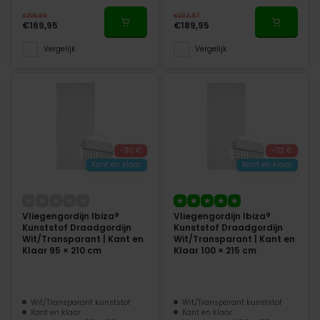
€206,88
€233,87
€169,95
€189,95
Vergelijk
Vergelijk
-30 €
-33 €
Kant en klaar
Kant en klaar
Vliegengordijn Ibiza®
Vliegengordijn Ibiza®
Kunststof Draadgordijn
Kunststof Draadgordijn
Wit/Transparant | Kant en
Wit/Transparant | Kant en
Klaar 95 × 210 cm
Klaar 100 × 215 cm
Wit/Transparant kunststof
Wit/Transparant kunststof
Kant en klaar
Kant en klaar