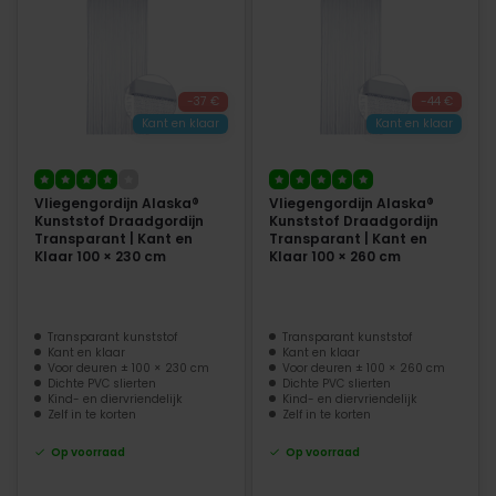
-37 €
-44 €
Kant en klaar
Kant en klaar
Vliegengordijn Alaska®
Vliegengordijn Alaska®
Kunststof Draadgordijn
Kunststof Draadgordijn
Transparant | Kant en
Transparant | Kant en
Klaar 100 × 230 cm
Klaar 100 × 260 cm
Transparant kunststof
Transparant kunststof
Kant en klaar
Kant en klaar
Voor deuren ± 100 × 230 cm
Voor deuren ± 100 × 260 cm
Dichte PVC slierten
Dichte PVC slierten
Kind- en diervriendelijk
Kind- en diervriendelijk
Zelf in te korten
Zelf in te korten
Op voorraad
Op voorraad