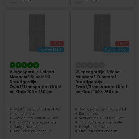
-37 €
-44 €
Kant en klaar
Kant en klaar
Vliegengordijn Helena
Vliegengordijn Helena
Manacor® Kunststof
Manacor® Kunststof
Draadgordijn
Draadgordijn
Zwart/Transparant | Kant
Zwart/Transparant | Kant
en Klaar 100 × 230 cm
en Klaar 100 × 260 cm
Zwart/Transparant kunststof
Zwart/Transparant kunststof
Kant en klaar
Kant en klaar
Voor deuren ± 100 × 230 cm
Voor deuren ± 100 × 260 cm
± 80 PVC slierten per meter
± 80 PVC slierten per meter
Hangt mooi recht
Hangt mooi recht
Kind- en diervriendelijk
Kind- en diervriendelijk