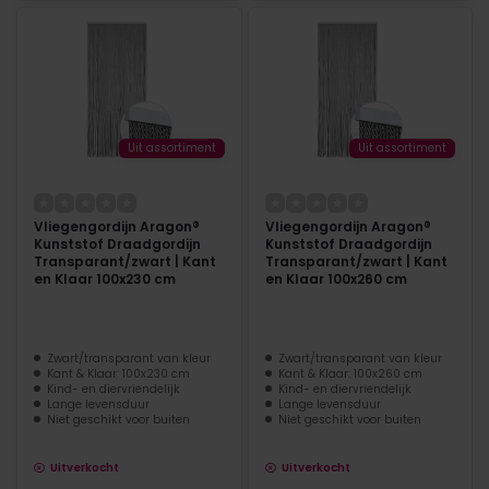
Uit assortiment
Uit assortiment
Vliegengordijn Aragon®
Vliegengordijn Aragon®
Kunststof Draadgordijn
Kunststof Draadgordijn
Transparant/zwart | Kant
Transparant/zwart | Kant
en Klaar 100x230 cm
en Klaar 100x260 cm
Zwart/transparant van kleur
Zwart/transparant van kleur
Kant & Klaar: 100x230 cm
Kant & Klaar: 100x260 cm
Kind- en diervriendelijk
Kind- en diervriendelijk
Lange levensduur
Lange levensduur
Niet geschikt voor buiten
Niet geschikt voor buiten
Uitverkocht
Uitverkocht