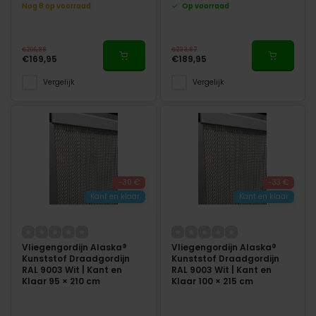
Nog 8 op voorraad
Op voorraad
€206,88
€233,87
€169,95
€189,95
Vergelijk
Vergelijk
-30 €
-33 €
Kant en klaar
Kant en klaar
Vliegengordijn Alaska®
Vliegengordijn Alaska®
Kunststof Draadgordijn
Kunststof Draadgordijn
RAL 9003 Wit | Kant en
RAL 9003 Wit | Kant en
Klaar 95 × 210 cm
Klaar 100 × 215 cm