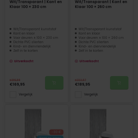
Wit/Transparant | Kant en
Wit/Transparant | Kant en
Klaar 100 × 230 cm
Klaar 100 × 260 cm
Wit/Transparant kunststof
Wit/Transparant kunststof
Kant en klaar
Kant en klaar
Voor deuren ± 100 × 230 cm
Voor deuren ± 100 × 260 cm
Dichte PVC slierten
Dichte PVC slierten
Kind- en diervriendelijk
Kind- en diervriendelijk
Zelf in te korten
Zelf in te korten
Uitverkocht
Uitverkocht
€206,88
€233,87
€169,95
€189,95
Vergelijk
Vergelijk
-30 €