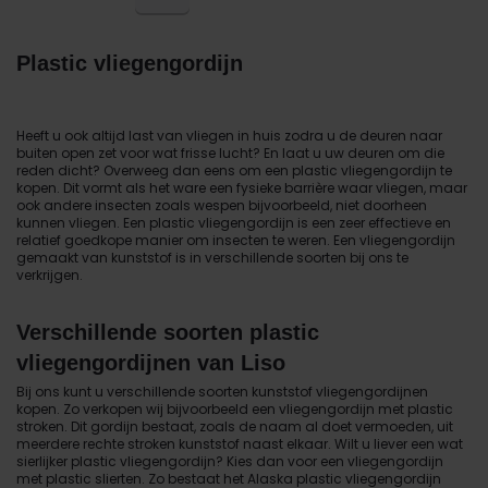
Plastic vliegengordijn
Heeft u ook altijd last van vliegen in huis zodra u de deuren naar
buiten open zet voor wat frisse lucht? En laat u uw deuren om die
reden dicht? Overweeg dan eens om een plastic vliegengordijn te
kopen. Dit vormt als het ware een fysieke barrière waar vliegen, maar
ook andere insecten zoals wespen bijvoorbeeld, niet doorheen
kunnen vliegen. Een plastic vliegengordijn is een zeer effectieve en
relatief goedkope manier om insecten te weren. Een vliegengordijn
gemaakt van kunststof is in verschillende soorten bij ons te
verkrijgen.
Verschillende soorten plastic
vliegengordijnen van Liso
Bij ons kunt u verschillende soorten kunststof vliegengordijnen
kopen. Zo verkopen wij bijvoorbeeld een vliegengordijn met plastic
stroken. Dit gordijn bestaat, zoals de naam al doet vermoeden, uit
meerdere rechte stroken kunststof naast elkaar. Wilt u liever een wat
sierlijker plastic vliegengordijn? Kies dan voor een vliegengordijn
met plastic slierten. Zo bestaat het Alaska plastic vliegengordijn