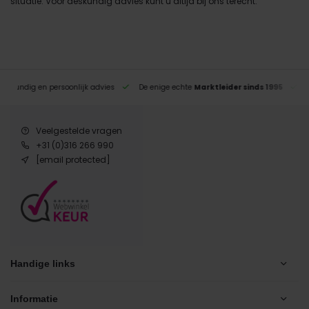
situatie. Voor deskundig advies kunt u altijd bij ons terecht.
eskundig en persoonlijk advies
De enige echte
Marktleider sinds 1995
Veelgestelde vragen
+31 (0)316 266 990
[email protected]
Handige links
Informatie