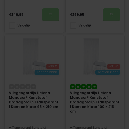
€149,95
€169,95
Vergelijk
Vergelijk
-30 €
-33 €
Kant en klaar
Kant en klaar
Vliegengordijn Helena
Vliegengordijn Helena
Manacor® Kunststof
Manacor® Kunststof
Draadgordijn Transparant
Draadgordijn Transparant
| Kant en Klaar 95 × 210 cm
| Kant en Klaar 100 × 215
cm
Transparant kunststof
Transparant kunststof