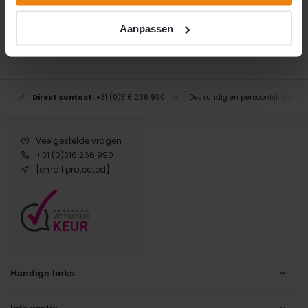
Delen
Aanpassen
Direct contact:
+31 (0)316 266 990
Deskundig en persoonlijk advies
Veelgestelde vragen
+31 (0)316 266 990
[email protected]
Handige links
Informatie