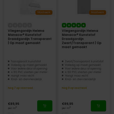
Maatwerk
Maatwerk
Vliegengordijn Helena
Vliegengordijn Helena
Manacor® Kunststof
Manacor® Kunststof
Draadgordijn Transparant
Draadgordijn
| Op maat gemaakt
Zwart/Transparant | Op
maat gemaakt
Transparant kunststof
Zwart/Transparant kunststof
Volledig op maat gemaakt
Volledig op maat gemaakt
Voor iedere deur of opening
Voor iedere deur of opening
± 80 PVC slierten per meter
± 80 PVC slierten per meter
Hangt mooi recht
Hangt mooi recht
Kind- en diervriendelijk
Kind- en diervriendelijk
Nog 7 op voorraad
Nog 9 op voorraad
€89,95
€89,95
2
2
per m
per m