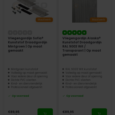
Maatwerk
Maatwerk
Vliegengordijn Sofia®
Vliegengordijn Alaska®
Kunststof Draadgordijn
Kunststof Draadgordijn
Mintgroen | Op maat
RAL 9003 Wit /
gemaakt
Transparant | Op maat
gemaakt
Mintgroen kunststof
RAL 9003 Wit kunststof
Volledig op maat gemaakt
Volledig op maat gemaakt
Voor iedere deur of opening
Voor iedere deur of opening
Dichte PVC slierten
Dichte PVC slierten
Kind- en diervriendelijk
Kind- en diervriendelijk
Professioneel afgewerkt
Professioneel afgewerkt
Op voorraad
Op voorraad
€89,95
€89,95