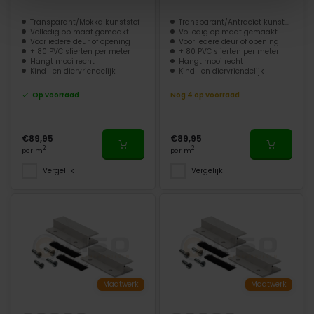
Transparant/Mokka kunststof
Transparant/Antraciet kunststof
Volledig op maat gemaakt
Volledig op maat gemaakt
Voor iedere deur of opening
Voor iedere deur of opening
± 80 PVC slierten per meter
± 80 PVC slierten per meter
Hangt mooi recht
Hangt mooi recht
Kind- en diervriendelijk
Kind- en diervriendelijk
Op voorraad
Nog 4 op voorraad
€89,95
€89,95
2
2
per m
per m
Vergelijk
Vergelijk
Maatwerk
Maatwerk