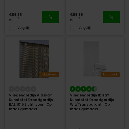
€89,95
€89,95
2
2
per m
per m
Vergelijk
Vergelijk
Maatwerk
Maatwerk
Vliegengordijn Alaska®
Vliegengordijn Ibiza®
Kunststof Draadgordijn
Kunststof Draadgordijn
RAL 1015 Licht ivoor | Op
Wit/Transparant | Op
maat gemaakt
maat gemaakt