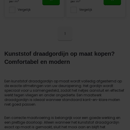
2
2
per m
per m
Vergelijk
Vergelijk
1
Kunststof draadgordijn op maat kopen?
Comfortabel en modern
Een kunststof draadgordijn op maat wordt volledig afgestemd op
de exacte afmetingen van uw deuropening. Het gordijn wordt
speciaal voor u samengesteld, zodat het netjes aansluit en effectief
werkt tegen vliegen en ander ongedierte. Een maatwerk
draadgordijn is ideaal wanneer standaard kant-en-klare maten
niet goed passen.
Een correcte maatvoering is belangrijk voor een goede werking en
een prettige doorloop. Alleen wanneer het kunststof draadgordijn
exact op maat is gemaakt, sluit het mooi aan en blijft het