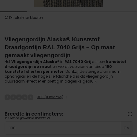
Disclaimer kleuren
Vliegengordijn Alaska® Kunststof
Draadgordijn RAL 7040 Grijs – Op maat
gemaakt vliegengordijn
Het
Vliegengordijn Alaska®
in
RAL 7040 Grijs
is een
kunststof
draadgordijn op maat
en wordt voorzien van circa
150
kunststof slierten per meter
. Dankzij de stevige aluminium
ophangrail en de hoge sliertdichtheid is dit vliegengordijn
duurzaam, effectief en prettig in dagelijks gebruik.
0/10 (0 Reviews)
Breedte in centimeters:
Vul zelf de gewenste breedte in
CM