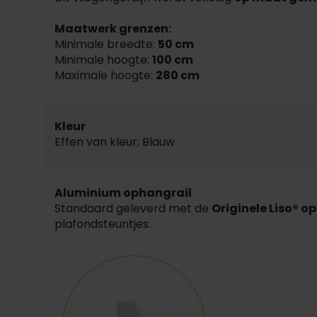
Maatwerk grenzen:
Minimale breedte:
50 cm
Minimale hoogte:
100 cm
Maximale hoogte:
280 cm
Kleur
Effen van kleur; Blauw
Aluminium ophangrail
Standaard geleverd met de
Originele Liso® o
plafondsteuntjes.