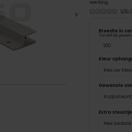
werking.
0/10 
Breedte in ce
Vul zelf de gewen
Kleur ophangr
Kies uw kleu
Gewenste ste
Kozijnsteunt
Extra steuntj
Nee bedank