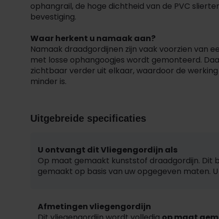
ophangrail, de hoge dichtheid van de PVC slierte
bevestiging.
Waar herkent u namaak aan?
Namaak draadgordijnen zijn vaak voorzien van ee
met losse ophangoogjes wordt gemonteerd. Daar
zichtbaar verder uit elkaar, waardoor de werking
minder is.
Uitgebreide specificaties
U ontvangt dit Vliegengordijn als
Op maat gemaakt kunststof draadgordijn. Dit b
gemaakt op basis van uw opgegeven maten. U k
Afmetingen vliegengordijn
Dit vliegengordijn wordt volledig
op maat gem