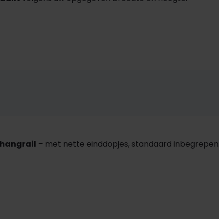
phangrail
– met nette einddopjes, standaard inbegrepen.