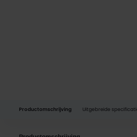
Productomschrijving
Uitgebreide specificat
Productomschrijving