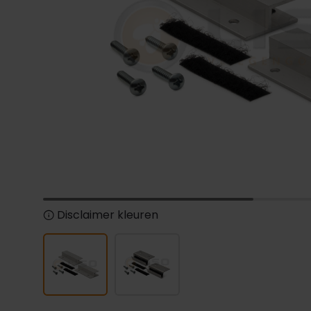
Disclaimer kleuren