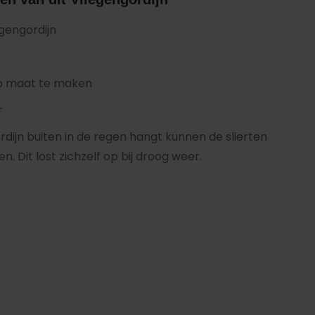
egengordijn
op maat te maken
r
rdijn buiten in de regen hangt kunnen de slierten
n. Dit lost zichzelf op bij droog weer.