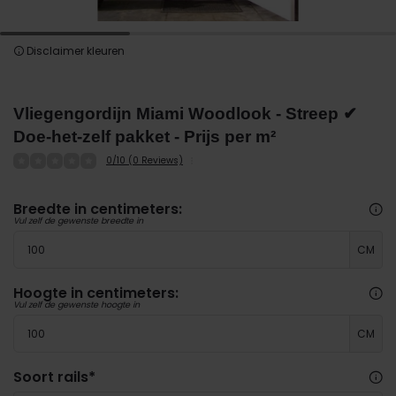
Disclaimer kleuren
Vliegengordijn Miami Woodlook - Streep ✔
Doe-het-zelf pakket - Prijs per m²
0/10 (0 Reviews)
Breedte in centimeters:
Vul zelf de gewenste breedte in
CM
Hoogte in centimeters:
Vul zelf de gewenste hoogte in
CM
Soort rails
*