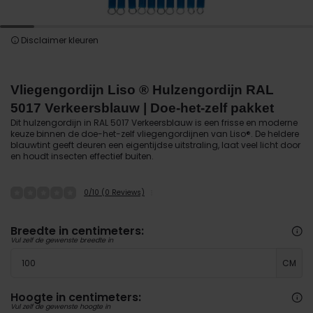
Disclaimer kleuren
Vliegengordijn Liso ® Hulzengordijn RAL
5017 Verkeersblauw | Doe-het-zelf pakket
Dit hulzengordijn in RAL 5017 Verkeersblauw is een frisse en moderne
keuze binnen de doe-het-zelf vliegengordijnen van Liso®. De heldere
blauwtint geeft deuren een eigentijdse uitstraling, laat veel licht door
en houdt insecten effectief buiten.
0/10 (0 Reviews)
Breedte in centimeters:
Vul zelf de gewenste breedte in
CM
Hoogte in centimeters:
Vul zelf de gewenste hoogte in