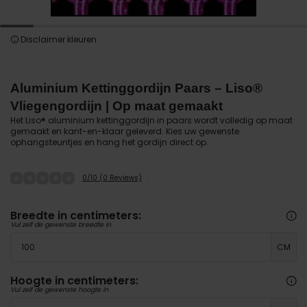
Disclaimer kleuren
Aluminium Kettinggordijn Paars – Liso®
Vliegengordijn | Op maat gemaakt
Het Liso® aluminium kettinggordijn in paars wordt volledig op maat
gemaakt en kant-en-klaar geleverd. Kies uw gewenste
ophangsteuntjes en hang het gordijn direct op.
0/10 (0 Reviews)
Breedte in centimeters:
Vul zelf de gewenste breedte in
CM
Hoogte in centimeters:
Vul zelf de gewenste hoogte in