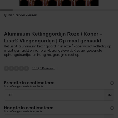
Disclaimer kleuren
Aluminium Kettinggordijn Roze / Koper –
Liso® Vliegengordijn | Op maat gemaakt
Het Liso® aluminium kettinggordijn in roze / koper wordt volledig op
maat gemaakt en kant-en-klaar geleverd. Kies uw gewenste
ophangsteuntjes en hang het gordijn direct op.
0/10 (0 Reviews)
Breedte in centimeters:
Vul zelf de gewenste breedte in
CM
Hoogte in centimeters:
Vul zelf de gewenste hoogte in