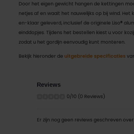
Door het eigen gewicht hangen de kettingen mooi 
netjes af en waait het nauwelijks op bij wind. Het
en-klaar geleverd, inclusief de originele Liso® a
einddopjes. Tijdens het bestellen kiest u voor kozi
zodat u het gordijn eenvoudig kunt monteren.
Bekijk hieronder de
uitgebreide specificaties
van
Reviews
0/10 (0 Reviews)
Er zijn nog geen reviews geschreven over 