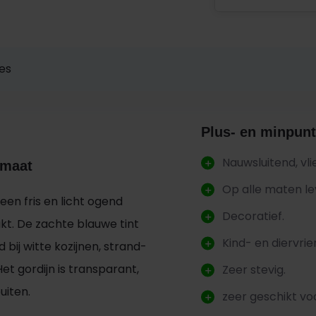
ies
Plus- en minpunt
Nauwsluitend, vl
 maat
Op alle maten le
 een fris en licht ogend
Decoratief.
kt. De zachte blauwe tint
Kind- en diervrien
 bij witte kozijnen, strand-
et gordijn is transparant,
Zeer stevig.
uiten.
zeer geschikt vo