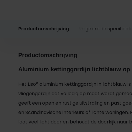
Productomschrijving
Uitgebreide specificat
Productomschrijving
Aluminium kettinggordijn lichtblauw op
Het Liso® aluminium kettinggordijn in lichtblauw is
vliegengordijn dat volledig op maat wordt gemaa
geeft een open en rustige uitstraling en past goed
en Scandinavische interieurs of lichte woningen. H
laat veel licht door en behoudt de doorkijk naar b