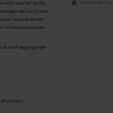
Uitstekende Prijs
recht, sluit het gordijn
 kettinggordijn wordt kant-
luminium ophangrail met
jn- of plafondsteuntjes,
 dit Liso® vliegengordijn.
dit product..