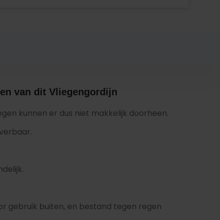
en van dit Vliegengordijn
iegen kunnen er dus niet makkelijk doorheen.
verbaar.
delijk.
or gebruik buiten, en bestand tegen regen