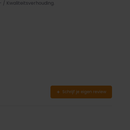
- / Kwaliteitsverhouding.
Schrijf je eigen review