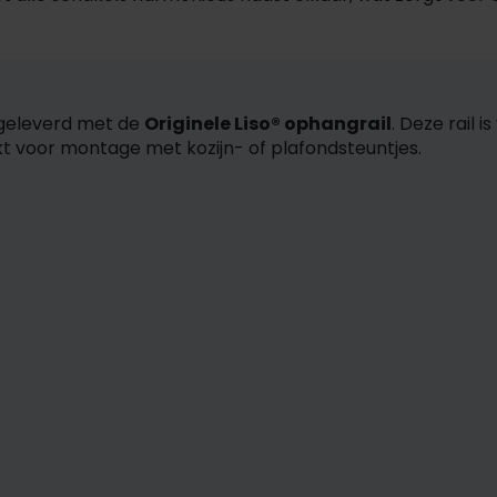
 geleverd met de
Originele Liso® ophangrail
. Deze rail 
ikt voor montage met kozijn- of plafondsteuntjes.