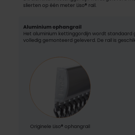
slierten op één meter Liso® rail.
Aluminium ophangrail
Het aluminium kettinggordijn wordt standaard
volledig gemonteerd geleverd. De rail is gesch
Originele Liso® ophangrail