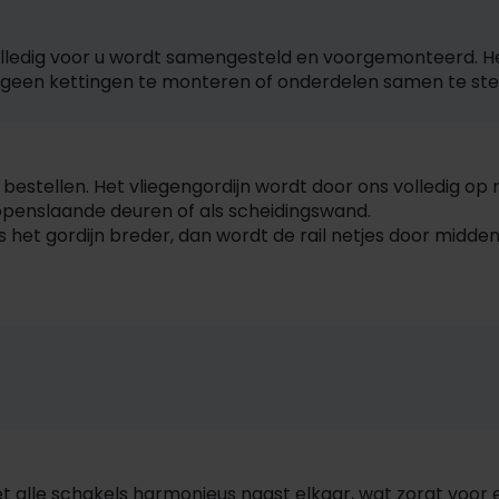
volledig voor u wordt samengesteld en voorgemonteerd. H
lf geen kettingen te monteren of onderdelen samen te stel
 bestellen. Het vliegengordijn wordt door ons volledig 
 openslaande deuren of als scheidingswand.
 Is het gordijn breder, dan wordt de rail netjes door midd
alle schakels harmonieus naast elkaar, wat zorgt voor een 