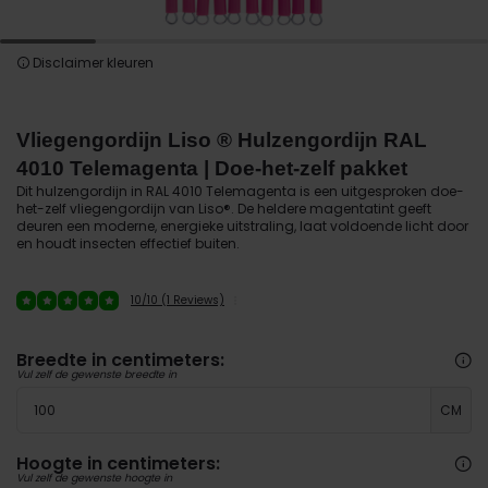
Disclaimer kleuren
Vliegengordijn Liso ® Hulzengordijn RAL
4010 Telemagenta | Doe-het-zelf pakket
Dit hulzengordijn in RAL 4010 Telemagenta is een uitgesproken doe-
het-zelf vliegengordijn van Liso®. De heldere magentatint geeft
deuren een moderne, energieke uitstraling, laat voldoende licht door
en houdt insecten effectief buiten.
10/10 (1 Reviews)
Breedte in centimeters:
Vul zelf de gewenste breedte in
CM
Hoogte in centimeters:
Vul zelf de gewenste hoogte in