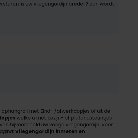
ersturen, is uw vliegengordijn breder? dan wordt
o ® ophangrail met Eind- /afwerkdopjes of uit de
dopjes
welke u met kozijn- of plafondsteuntjes
 van bijvoorbeeld uw vorige vliegengordijn. Voor
pagina:
Vliegengordijn inmeten en