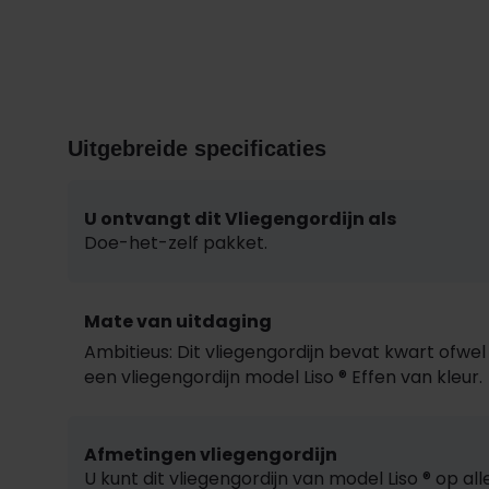
Uitgebreide specificaties
U ontvangt dit Vliegengordijn als
Doe-het-zelf pakket.
Mate van uitdaging
Ambitieus: Dit vliegengordijn bevat kwart ofwel
een
vliegengordijn model Liso ® Effen van kleur
.
Afmetingen vliegengordijn
U kunt dit vliegengordijn van model Liso ® op a