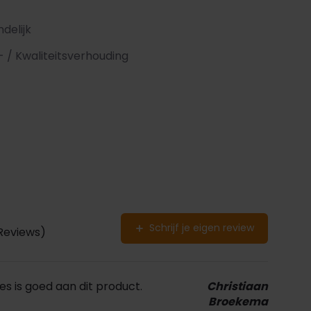
ndelijk
- / Kwaliteitsverhouding
Schrijf je eigen review
 Reviews)
les is goed aan dit product.
Christiaan
Broekema