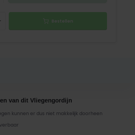
+
Bestellen
en van dit Vliegengordijn
iegen kunnen er dus niet makkelijk doorheen
everbaar