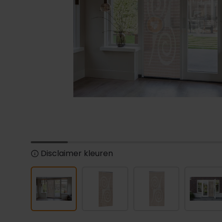
Disclaimer kleuren