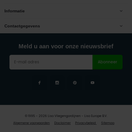
Informatie
Contactgegevens
Meld u aan voor onze nieuwsbrief
Abonneer
© 1995 - 2026 Liso Vliegengordijnen - Liso Europe B.V.
Algemene voorwaarden
Disclaimer
Privacybeleid
Sitemap