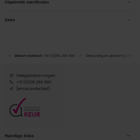
Uitgebreide specificaties
Delen
Direct contact:
+31 (0)316 266 990
Deskundig en persoonlijk advies
Veelgestelde vragen
+31 (0)316 266 990
[email protected]
Handige links