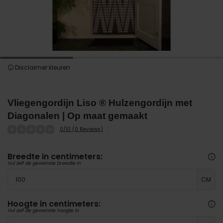
Disclaimer kleuren
Vliegengordijn Liso ® Hulzengordijn met
Diagonalen | Op maat gemaakt
0/10 (0 Reviews)
Breedte in centimeters:
Vul zelf de gewenste breedte in
CM
Hoogte in centimeters:
Vul zelf de gewenste hoogte in