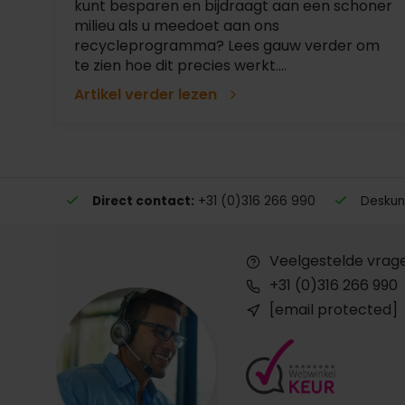
kunt besparen en bijdraagt aan een schoner
milieu als u meedoet aan ons
recycleprogramma? Lees gauw verder om
te zien hoe dit precies werkt....
Artikel verder lezen
Direct contact:
+31 (0)316 266 990
Deskund
Veelgestelde vrag
+31 (0)316 266 990
[email protected]