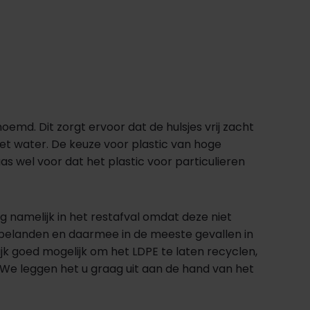
emd. Dit zorgt ervoor dat de hulsjes vrij zacht
et water. De keuze voor plastic van hoge
as wel voor dat het plastic voor particulieren
ng namelijk in het restafval omdat deze niet
l belanden en daarmee in de meeste gevallen in
jk goed mogelijk om het LDPE te laten recyclen,
We leggen het u graag uit aan de hand van het