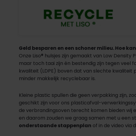
Geld besparen en een schoner milieu. Hoe kan
Onze Liso® hulsjes zijn gemaakt van Low Density 
maar toch taai zijn én bestendig zijn tegen vee
kwaliteit (LDPE) boven dat van slechte kwaliteit 
minder makkelijk recyclebaar is.
Kleine plastic spullen die geen verpakking zijn, 
geschikt zijn voor ons plasticafval-verwerkings
de verbrandingsoven terecht komen bieden wij een
en daarom zouden we graag samen met u een stee
onderstaande stappenplan
of in de video via