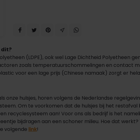
 dit?
Polyetheen (LDPE), ook wel Lage Dichtheid Polyetheen geno
l factoren zoals temperatuurschommelingen en contact m
plastic voor een lage prijs (Chinese namaak) zorgt er hela
zoals onze hulsjes, horen volgens de Nederlandse regelgevi
systeem. Om te voorkomen dat de hulsjes bij het restafva
 recyclesysteem aan! Voor ons als bedrijf is het nameli
ntje bijdragen aan een schoner milieu. Hoe dat werkt? 
 de volgende
link
!