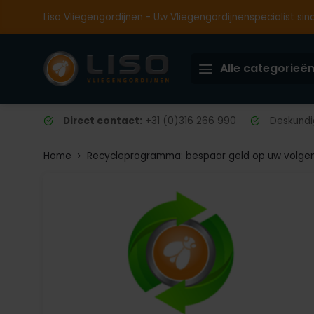
Liso Vliegengordijnen - Uw Vliegengordijnenspecialist sin
Alle categorieë
Direct contact:
+31 (0)316 266 990
Deskundig
Home
Recycleprogramma: bespaar geld op uw volgend