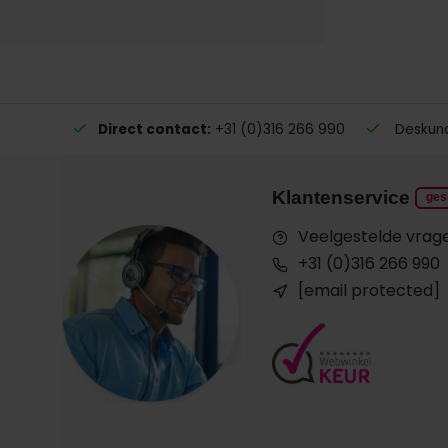
Direct contact:
+31 (0)316 266 990
Deskundi
Klantenservice
ges
Veelgestelde vrag
+31 (0)316 266 990
[email protected]