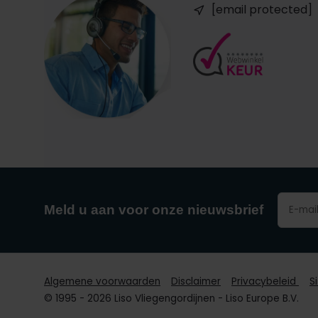
[email protected]
Meld u aan voor onze nieuwsbrief
Algemene voorwaarden
Disclaimer
Privacybeleid
S
© 1995 - 2026 Liso Vliegengordijnen - Liso Europe B.V.