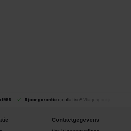
s 1995
5 jaar garantie
op alle Liso® Vliegengordijnen
atie
Contactgegevens