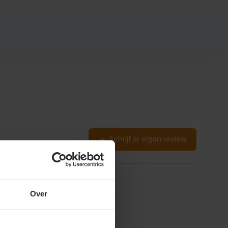
Schrijf je eigen review
Over