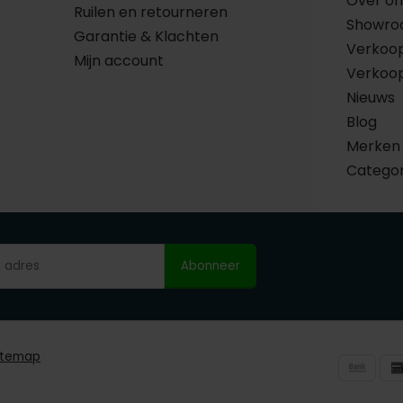
Over on
Ruilen en retourneren
Showr
Garantie & Klachten
Verkoo
Mijn account
Verkoo
Nieuws
Blog
Merken
Catego
Abonneer
itemap