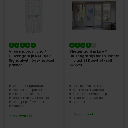
Vliegengordijn Liso ®
Vliegengordijn Liso ®
Hulzengordijn RAL 9003
Hulzengordijn met Vlinders
Signaalwit | Doe-het-zelf
in vlucht | Doe-het-zelf
pakket
pakket
RAL 9003 Signaalwit
Doe-het-zelf pakket
Doe-het-zelf pakket
Alle maten leverbaar
Alle maten leverbaar
Kind- en diervriendelijke
Kind- en diervriendelijke
Beste prijs-/ kwaliteit
Beste prijs-/ kwaliteit
Oersterk
Oersterk
Op voorraad
Op voorraad