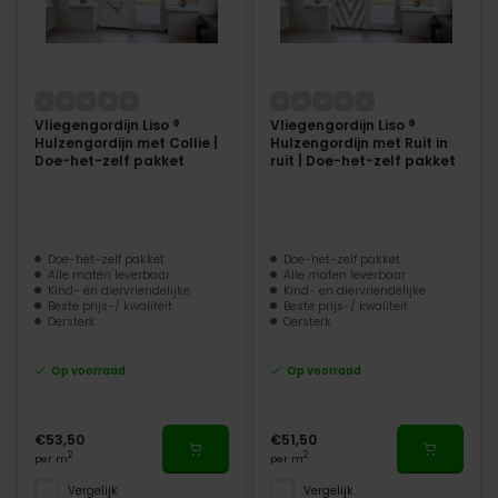
Vliegengordijn Liso ®
Vliegengordijn Liso ®
Hulzengordijn met Collie |
Hulzengordijn met Ruit in
Doe-het-zelf pakket
ruit | Doe-het-zelf pakket
Doe-het-zelf pakket
Doe-het-zelf pakket
Alle maten leverbaar
Alle maten leverbaar
Kind- en diervriendelijke
Kind- en diervriendelijke
Beste prijs-/ kwaliteit
Beste prijs-/ kwaliteit
Oersterk
Oersterk
Op voorraad
Op voorraad
€53,50
€51,50
2
2
per m
per m
Vergelijk
Vergelijk