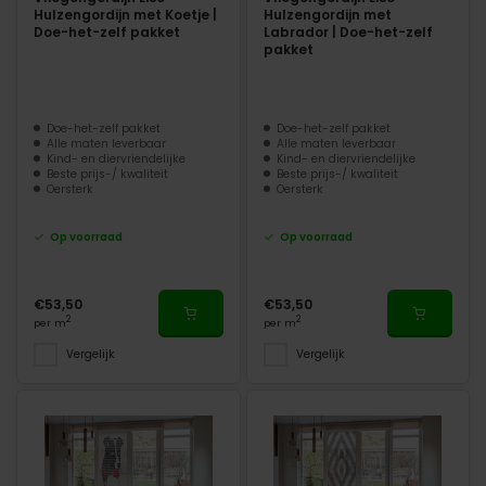
Hulzengordijn met Koetje |
Hulzengordijn met
Doe-het-zelf pakket
Labrador | Doe-het-zelf
pakket
Doe-het-zelf pakket
Doe-het-zelf pakket
Alle maten leverbaar
Alle maten leverbaar
Kind- en diervriendelijke
Kind- en diervriendelijke
Beste prijs-/ kwaliteit
Beste prijs-/ kwaliteit
Oersterk
Oersterk
Op voorraad
Op voorraad
€53,50
€53,50
2
2
per m
per m
Vergelijk
Vergelijk