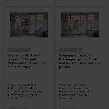
Vliegengordijn Liso ®
Vliegengordijn Liso ®
Hulzengordijn met
Hulzengordijn met Paard
Gekleurde vlakken | Doe-
met halster | Doe-het-zelf
het-zelf pakket
pakket
Doe-het-zelf pakket
Doe-het-zelf pakket
Alle maten leverbaar
Alle maten leverbaar
Kind- en diervriendelijke
Kind- en diervriendelijke
Beste prijs-/ kwaliteit
Beste prijs-/ kwaliteit
Oersterk
Oersterk