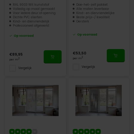
RAL 9003 Wit kunststof
Doe-het-zelf pakket
Volledig op maat gemaakt
Alle maten leverbaar
Voor iedere deur of opening
Kind- en diervriendelijke
Dichte PVC slierten
Beste prijs-/ kwaliteit
Kind- en diervriendelijk
Oersterk
Professioneel afgewerkt
Op voorraad
Op voorraad
€53,50
€89,95
2
per m
2
per m
Vergelijk
Vergelijk