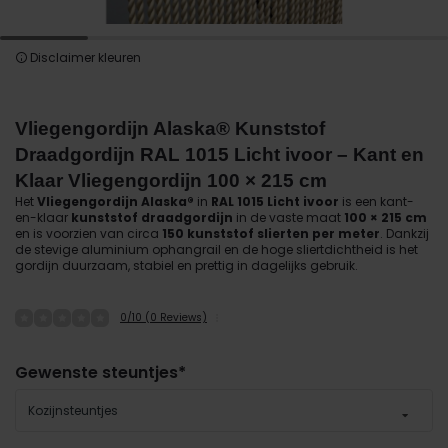
Disclaimer kleuren
Vliegengordijn Alaska® Kunststof
Draadgordijn RAL 1015 Licht ivoor – Kant en
Klaar Vliegengordijn 100 × 215 cm
Het
Vliegengordijn Alaska®
in
RAL 1015 Licht ivoor
is een kant-
en-klaar
kunststof draadgordijn
in de vaste maat
100 × 215 cm
en is voorzien van circa
150 kunststof slierten per meter
. Dankzij
de stevige aluminium ophangrail en de hoge sliertdichtheid is het
gordijn duurzaam, stabiel en prettig in dagelijks gebruik.
0/10 (0 Reviews)
Gewenste steuntjes
*
Kozijnsteuntjes