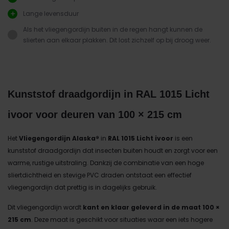
Lange levensduur
Als het vliegengordijn buiten in de regen hangt kunnen de
slierten aan elkaar plakken. Dit lost zichzelf op bij droog weer.
Kunststof draadgordijn in RAL 1015 Licht
ivoor voor deuren van 100 × 215 cm
Het
Vliegengordijn Alaska®
in
RAL 1015 Licht ivoor
is een
kunststof draadgordijn dat insecten buiten houdt en zorgt voor een
warme, rustige uitstraling. Dankzij de combinatie van een hoge
sliertdichtheid en stevige PVC draden ontstaat een effectief
vliegengordijn dat prettig is in dagelijks gebruik.
Dit vliegengordijn wordt
kant en klaar geleverd in de maat 100 ×
215 cm
. Deze maat is geschikt voor situaties waar een iets hogere