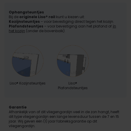
Ophangsteuntjes
Bij de
originele Liso® rail
kunt u kiezen uit:
Kozijnsteuntjes
– voor bevestiging direct tegen het kozijn.
Plafondsteuntjes
– voor bevestiging aan het plafond of
ín
het kozijn
(onder de bovenbalk).
Liso® Kozijnsteuntjes
Liso®
Plafondsteuntjes
Garantie
Afhankelijk van of dit vliegengordijn veel in de zon hangt, heeft
dit type vliegengordijn een lange levensduur tussen de 7 en 15
jaar. Wij geven één (1) jaar fabrieksgarantie op dit
vliegengordijn.