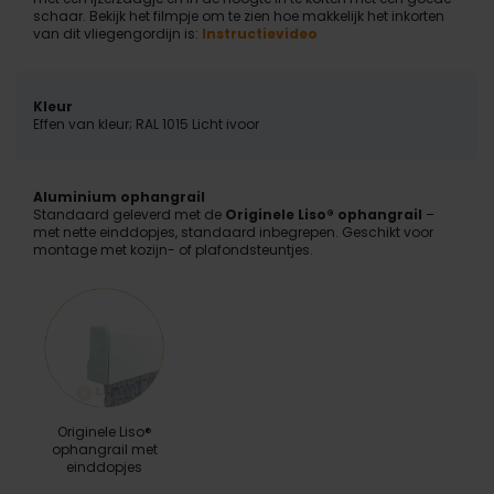
schaar. Bekijk het filmpje om te zien hoe makkelijk het inkorten
van dit vliegengordijn is:
Instructievideo
Kleur
Effen van kleur; RAL 1015 Licht ivoor
Aluminium ophangrail
Standaard geleverd met de
Originele Liso® ophangrail
–
met nette einddopjes, standaard inbegrepen. Geschikt voor
montage met kozijn- of plafondsteuntjes.
Originele Liso®
ophangrail met
einddopjes