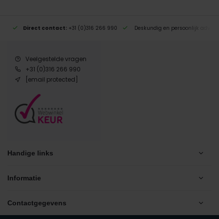
Direct contact:
+31 (0)316 266 990
Deskundig en persoonlijk advies
Veelgestelde vragen
+31 (0)316 266 990
[email protected]
Handige links
Informatie
Contactgegevens