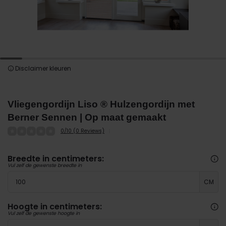
Disclaimer kleuren
Vliegengordijn Liso ® Hulzengordijn met
Berner Sennen | Op maat gemaakt
0/10 (0 Reviews)
Breedte in centimeters:
Vul zelf de gewenste breedte in
CM
Hoogte in centimeters:
Vul zelf de gewenste hoogte in