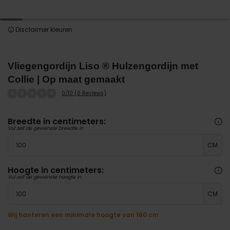
Disclaimer kleuren
Vliegengordijn Liso ® Hulzengordijn met
Collie | Op maat gemaakt
0/10 (0 Reviews)
Breedte in centimeters:
Vul zelf de gewenste breedte in
CM
Hoogte in centimeters:
Vul zelf de gewenste hoogte in
CM
Wij hanteren een minimale hoogte van 160 cm