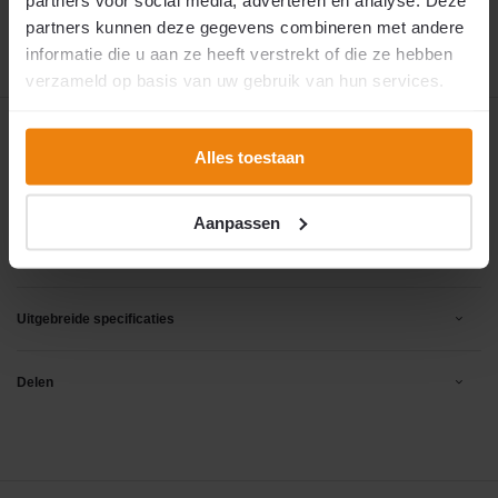
12 oktober 2026
🚚 Verwachte verzending:
partners kunnen deze gegevens combineren met andere
informatie die u aan ze heeft verstrekt of die ze hebben
verzameld op basis van uw gebruik van hun services.
Productomschrijving
Alles toestaan
Reviews
Aanpassen
Specificaties
Uitgebreide specificaties
Delen