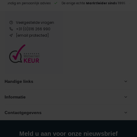
eskundig en persoonlijk advies
De enige echte
Marktleider sinds 1995
Veelgestelde vragen
+31 (0)316 266 990
[email protected]
Handige links
Informatie
Contactgegevens
Meld u aan voor onze nieuwsbrief