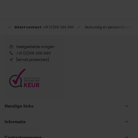
Direct contact:
+31 (0)316 266 990
Deskundig en persoonlijk advies
Veelgestelde vragen
+31 (0)316 266 990
[email protected]
Handige links
Informatie
Contactgegevens