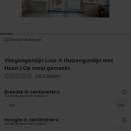
Disclaimer kleuren
Vliegengordijn Liso ® Hulzengordijn met
Haan | Op maat gemaakt
0/10 (0 Reviews)
Breedte in centimeters:
Vul zelf de gewenste breedte in
CM
Hoogte in centimeters:
Vul zelf de gewenste hoogte in