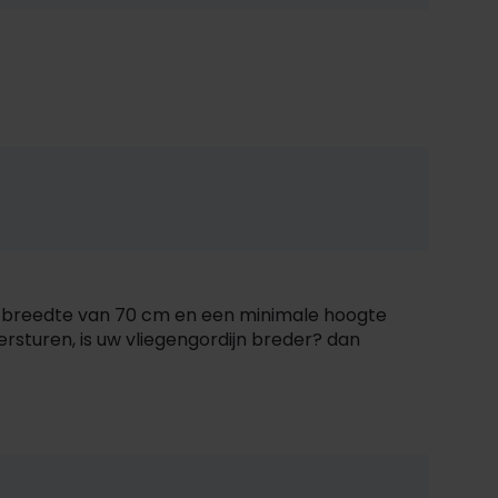
e breedte van 70 cm en een minimale hoogte
ersturen, is uw vliegengordijn breder? dan