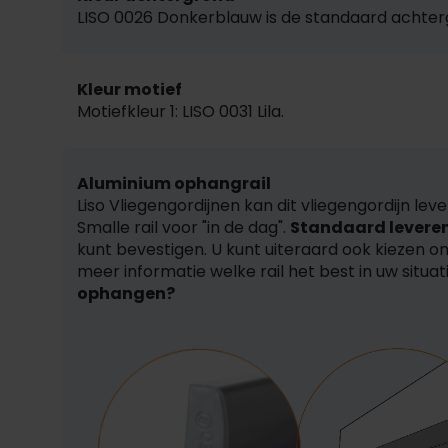
LISO 0026 Donkerblauw is de standaard achter
Kleur motief
Motiefkleur 1: LISO 0031 Lila.
Aluminium ophangrail
Liso Vliegengordijnen kan dit vliegengordijn lev
Smalle rail voor "in de dag".
Standaard leveren 
kunt bevestigen. U kunt uiteraard ook kiezen om
meer informatie welke rail het best in uw situa
ophangen?