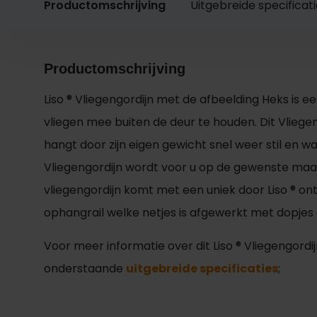
Productomschrijving
Uitgebreide specificat
Productomschrijving
Liso ® Vliegengordijn met de afbeelding Heks is e
vliegen mee buiten de deur te houden. Dit Vliegen
hangt door zijn eigen gewicht snel weer stil en waai
Vliegengordijn wordt voor u op de gewenste ma
vliegengordijn komt met een uniek door Liso ® o
ophangrail welke netjes is afgewerkt met dopjes 
Voor meer informatie over dit Liso ® Vliegengordij
onderstaande
uitgebreide specificaties
;