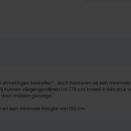
lle afmetingen bestellen
*
, doch hanteren wij een minimal
j kunnen vliegengordijnen tot 175 cm breed in één stuk v
nd door midden gezaagd.
 en een minimale hoogte van 152 cm.