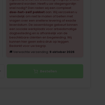
geleverd worden. Heeft u uw vliegengordijn
snel nodig? Dan raden wij een compleet
doe-het-zelf pakket
aan. Wij verzoeken u
vriendelijk om niet te mailen of bellen met
vragen over een snellere levering of exacte
leverdatum. De assemblage gebeurt binnen
een sociale werkplaats voor arbeidsmatige
dagbesteding en is afhankelijk van de
beschikbare cliënten en begeleiding. Wij
kunnen hier geen extra druk op leggen.
Bedankt voor uw begrip.
🚚 Verwachte verzending:
9 oktober 2026
+
Bestellen