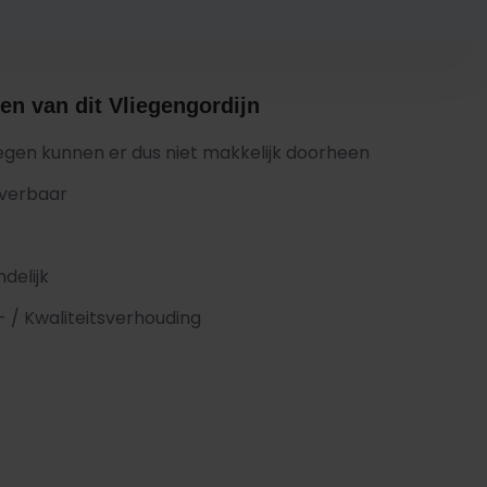
en van dit Vliegengordijn
iegen kunnen er dus niet makkelijk doorheen
everbaar
ndelijk
- / Kwaliteitsverhouding