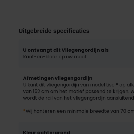
Uitgebreide specificaties
U ontvangt dit Vliegengordijn als
Kant-en-klaar op uw maat
Afmetingen vliegengordijn
U kunt dit vliegengordijn van model Liso ® op a
van 152 cm om het motief passend te krijgen. Wi
wordt de rail van het vliegengordijn aansluite
*
Wij hanteren een minimale breedte van 70 cm
Kleur achtergrond