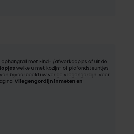
o ® ophangrail met Eind- /afwerkdopjes of uit de
dopjes
welke u met kozijn- of plafondsteuntjes
 van bijvoorbeeld uw vorige vliegengordijn. Voor
pagina:
Vliegengordijn inmeten en