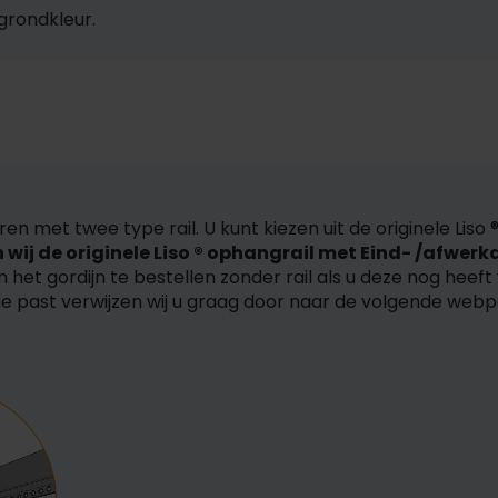
grondkleur.
eren met twee type rail. U kunt kiezen uit de originele Lis
wij de originele Liso ® ophangrail met Eind- /afwerk
 het gordijn te bestellen zonder rail als u deze nog heeft
tie past verwijzen wij u graag door naar de volgende web