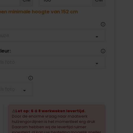
 een minimale hoogte van 152 cm
euze
leur:
ls foto
ls foto
⚠️
Let op: 6 á 8 werkweken levertijd.
Door de enorme vraag naar maatwerk
hulzengordijnen is het momenteel erg druk.
Daarom hebben wij de levertijd ruimer
ingesteld, al kan uw bestelling mogelijk sneller