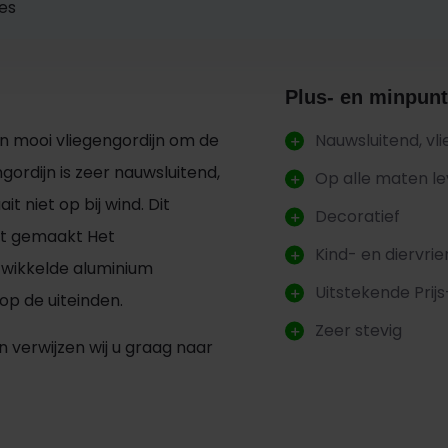
ies
Plus- en minpunt
en mooi vliegengordijn om de
Nauwsluitend, vl
gordijn is zeer nauwsluitend,
Op alle maten l
t niet op bij wind. Dit
Decoratief
at gemaakt Het
Kind- en diervrie
ntwikkelde aluminium
Uitstekende Prijs
op de uiteinden.
Zeer stevig
n verwijzen wij u graag naar