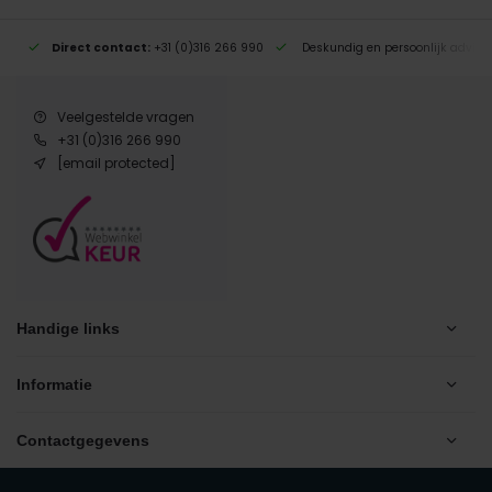
Direct contact:
+31 (0)316 266 990
Deskundig en persoonlijk advies
Veelgestelde vragen
+31 (0)316 266 990
[email protected]
Handige links
Informatie
Contactgegevens