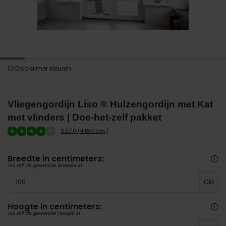
Disclaimer kleuren
Vliegengordijn Liso ® Hulzengordijn met Kat
met vlinders | Doe-het-zelf pakket
8.5/10 (4 Reviews)
Breedte in centimeters:
Vul zelf de gewenste breedte in
CM
Hoogte in centimeters:
Vul zelf de gewenste hoogte in