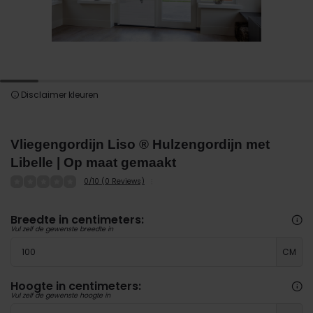
Disclaimer kleuren
Vliegengordijn Liso ® Hulzengordijn met
Libelle | Op maat gemaakt
0/10 (0 Reviews)
Breedte in centimeters:
Vul zelf de gewenste breedte in
CM
Hoogte in centimeters:
Vul zelf de gewenste hoogte in