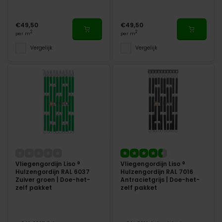
€49,50
€49,50
2
2
per m
per m
Vergelijk
Vergelijk
Vliegengordijn Liso ®
Vliegengordijn Liso ®
Hulzengordijn RAL 6037
Hulzengordijn RAL 7016
Zuiver groen | Doe-het-
Antracietgrijs | Doe-het-
zelf pakket
zelf pakket