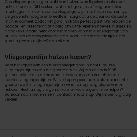
Ons vliegengordijn gemaakt van hulzen wordt geleverd als doe-
het-zelf pakket. Dit betekent dat u het gordijn zelf nog aan elkaar
moet rijgen. Klik uw favoriete vliegengordijn met hulzen aan en typ
de gewenste hoogte en breedte in. Zorg dat u de deur op de juiste
manier opmeet, zodat het gordijn straks perfect past. Wij hebben de
hoogte- en breedtemaat nodig om uit te rekenen hoeveel hulsjes en
rijghaken u nodig hebt voor het maken van het vliegengordijn van
hulzen. Met de meegeleverde stap-voor-stap instructie rijgt u het
gordijn gemakkelijk zelf aan elkaar.
Vliegengordijn hulzen kopen?
Voor het kopen van een hulzen vliegengordijn bent u bij Liso
vliegengordijnen aan het goede adres. Wij zijn al sinds 1995
gespecialiseerd in de productie en verkoop van verschillende
soorten vliegengordijnen. Wij verkopen geen namaak, maar echte
goede kwaliteit vliegengordijnen waar u nog lang plezier van zult
hebben. Heeft u nog vragen of kunnen we u ergens mee helpen?
Schroom dan niet en neem contact met ons op. Wij helpen u graag
verder!