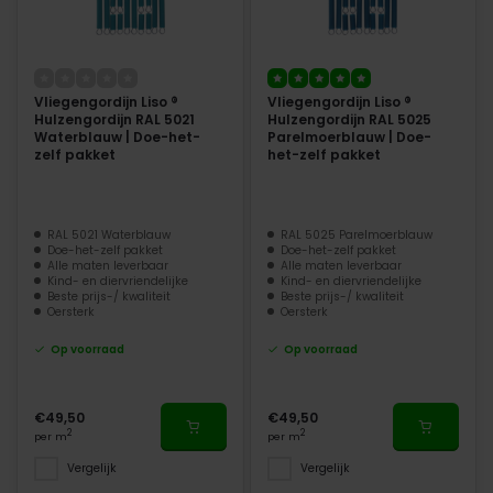
Vliegengordijn Liso ®
Vliegengordijn Liso ®
Hulzengordijn RAL 5021
Hulzengordijn RAL 5025
Waterblauw | Doe-het-
Parelmoerblauw | Doe-
zelf pakket
het-zelf pakket
RAL 5021 Waterblauw
RAL 5025 Parelmoerblauw
Doe-het-zelf pakket
Doe-het-zelf pakket
Alle maten leverbaar
Alle maten leverbaar
Kind- en diervriendelijke
Kind- en diervriendelijke
Beste prijs-/ kwaliteit
Beste prijs-/ kwaliteit
Oersterk
Oersterk
Op voorraad
Op voorraad
€49,50
€49,50
2
2
per m
per m
Vergelijk
Vergelijk