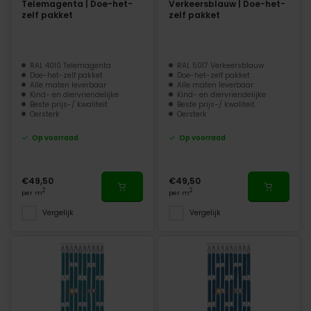
Telemagenta | Doe-het-
Verkeersblauw | Doe-het-
zelf pakket
zelf pakket
RAL 4010 Telemagenta
RAL 5017 Verkeersblauw
Doe-het-zelf pakket
Doe-het-zelf pakket
Alle maten leverbaar
Alle maten leverbaar
Kind- en diervriendelijke
Kind- en diervriendelijke
Beste prijs-/ kwaliteit
Beste prijs-/ kwaliteit
Oersterk
Oersterk
Op voorraad
Op voorraad
€49,50
€49,50
2
2
per m
per m
Vergelijk
Vergelijk