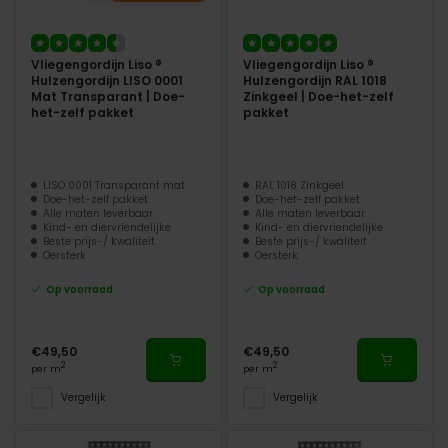
Vliegengordijn Liso ®
Vliegengordijn Liso ®
Hulzengordijn LISO 0001
Hulzengordijn RAL 1018
Mat Transparant | Doe-
Zinkgeel | Doe-het-zelf
het-zelf pakket
pakket
LISO 0001 Transparant mat
RAL 1018 Zinkgeel
Doe-het-zelf pakket
Doe-het-zelf pakket
Alle maten leverbaar
Alle maten leverbaar
Kind- en diervriendelijke
Kind- en diervriendelijke
Beste prijs-/ kwaliteit
Beste prijs-/ kwaliteit
Oersterk
Oersterk
Op voorraad
Op voorraad
€49,50
€49,50
2
2
per m
per m
Vergelijk
Vergelijk