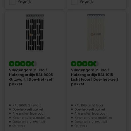
Vergelijk
Vergelijk
Vliegengordijn Liso ®
Vliegengordijn Liso ®
Hulzengordijn RAL 9005
Hulzengordijn RAL 1015
Gitzwart | Doe-het-zelf
Licht Ivoor | Doe-het-zelf
pakket
pakket
RAL 9005 Gitzwart
RAL 1015 Licht Ivoor
Doe-het-zelf pakket
Doe-het-zelf pakket
Alle maten leverbaar
Alle maten leverbaar
Kind- en diervriendelijke
Kind- en diervriendelijke
Beste prijs-/ kwaliteit
Beste prijs-/ kwaliteit
Oersterk
Oersterk