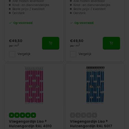
Alle maten leverbaar
Alle maten leverbaar
Kind- en diervriendelijke
Kind- en diervriendelijke
Beste prijs-/ kwaliteit
Beste prijs-/ kwaliteit
Oersterk
Oersterk
Op voorraad
Op voorraad
€49,50
€49,50
2
2
per m
per m
Vergelijk
Vergelijk
Vliegengordijn Liso ®
Vliegengordijn Liso ®
Hulzengordijn RAL 4010
Hulzengordijn RAL 5017