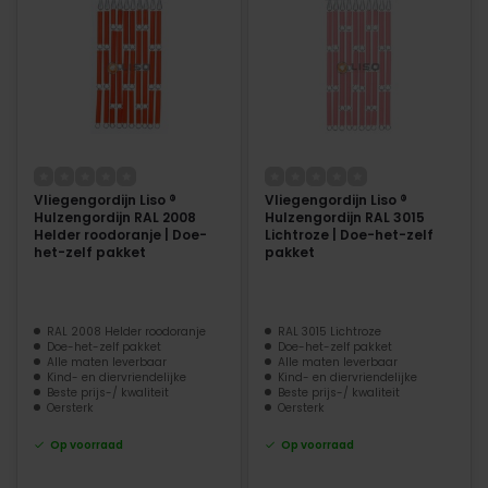
Vliegengordijn Liso ®
Vliegengordijn Liso ®
Hulzengordijn RAL 2008
Hulzengordijn RAL 3015
Helder roodoranje | Doe-
Lichtroze | Doe-het-zelf
het-zelf pakket
pakket
RAL 2008 Helder roodoranje
RAL 3015 Lichtroze
Doe-het-zelf pakket
Doe-het-zelf pakket
Alle maten leverbaar
Alle maten leverbaar
Kind- en diervriendelijke
Kind- en diervriendelijke
Beste prijs-/ kwaliteit
Beste prijs-/ kwaliteit
Oersterk
Oersterk
Op voorraad
Op voorraad