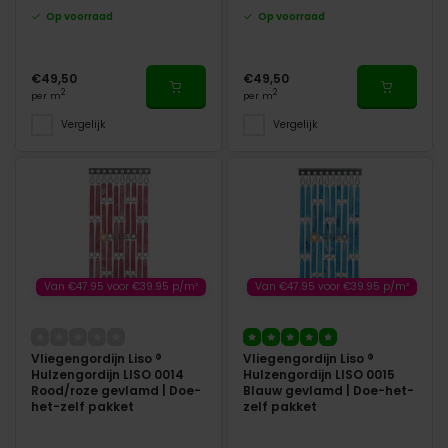
Op voorraad
Op voorraad
€49,50
€49,50
2
2
per m
per m
Vergelijk
Vergelijk
Van €47.95 voor €39.95 p/m²
Van €47.95 voor €39.95 p/m²
Vliegengordijn Liso ®
Vliegengordijn Liso ®
Hulzengordijn LISO 0014
Hulzengordijn LISO 0015
Rood/roze gevlamd | Doe-
Blauw gevlamd | Doe-het-
het-zelf pakket
zelf pakket