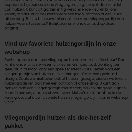
populair is bijvoorbeeld ons vliegengordijn gemaakt doormiddel
van hulzen. U kunt dit gordijn in tig verschillende kleuren bij ons
kopen, maar u kunt ook kiezen voor een mooi patroon of een leuke
afbeelding. Bent u benieuwd of er ook een mooi vliegengordijn van
hulzen voor u tussen zit? Bekijk dan snel ons aanbod op deze
pagina.
Vind uw favoriete hulzengordijn in onze
webshop
Bent u op zoek naar een vliegengordijn van hulzen in één kleur? Dan
kunt u onder andere kiezen uit kleuren als roze, rood, donkergroen,
geel, bruin of ivoor. Voor een speelser effect kunt u kiezen voor een
vliegengordijn van hulzen die verspringen of met een gevlamd
design. Zoals we hierboven ook al hebben gezegd, bieden we tevens
hulzengordijnen aan met een patroon of afbeelding. U kunt dan
denken aan een vliegengordijn met sterren, balken, diagonale lijnen,
zonnebloemen, vlinders of zwaluwen. Met zo’n ruim aanbod is de
kans groot dat u uw favoriete hulzen vliegengordijn in onze webshop
vindt.
Vliegengordijn hulzen als doe-het-zelf
pakket