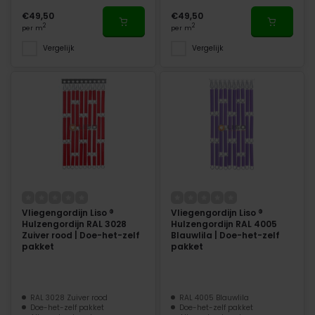
€49,50
€49,50
2
2
per m
per m
Vergelijk
Vergelijk
Vliegengordijn Liso ®
Vliegengordijn Liso ®
Hulzengordijn RAL 3028
Hulzengordijn RAL 4005
Zuiver rood | Doe-het-zelf
Blauwlila | Doe-het-zelf
pakket
pakket
RAL 3028 Zuiver rood
RAL 4005 Blauwlila
Doe-het-zelf pakket
Doe-het-zelf pakket