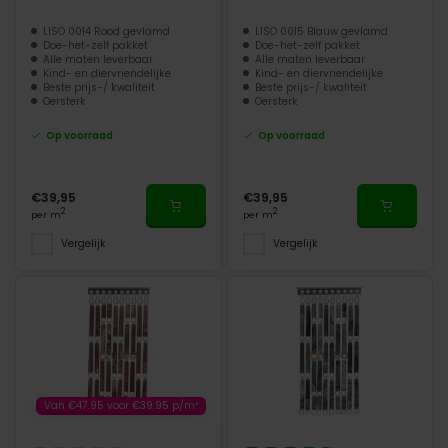
LISO 0014 Rood gevlamd
LISO 0015 Blauw gevlamd
Doe-het-zelf pakket
Doe-het-zelf pakket
Alle maten leverbaar
Alle maten leverbaar
Kind- en diervriendelijke
Kind- en diervriendelijke
Beste prijs-/ kwaliteit
Beste prijs-/ kwaliteit
Oersterk
Oersterk
Op voorraad
Op voorraad
€39,95
€39,95
2
2
per m
per m
Vergelijk
Vergelijk
Van €47.95 voor €39.95 p/m²