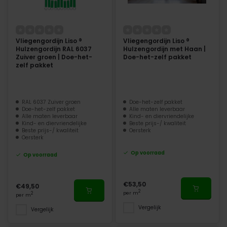
Vliegengordijn Liso ®
Vliegengordijn Liso ®
Hulzengordijn RAL 6037
Hulzengordijn met Haan |
Zuiver groen | Doe-het-
Doe-het-zelf pakket
zelf pakket
RAL 6037 Zuiver groen
Doe-het-zelf pakket
Doe-het-zelf pakket
Alle maten leverbaar
Alle maten leverbaar
Kind- en diervriendelijke
Kind- en diervriendelijke
Beste prijs-/ kwaliteit
Beste prijs-/ kwaliteit
Oersterk
Oersterk
Op voorraad
Op voorraad
€53,50
€49,50
2
per m
2
per m
Vergelijk
Vergelijk