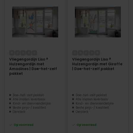
Vliegengordijn Liso ®
Vliegengordijn Liso ®
Hulzengordijn met
Hulzengordijn met Giraffe
Amadines | Doe-het-zelf
| Doe-het-zelf pakket
pakket
Doe-het-zelf pakket
Doe-het-zelf pakket
Alle maten leverbaar
Alle maten leverbaar
Kind- en diervriendelijke
Kind- en diervriendelijke
Beste prijs-/ kwaliteit
Beste prijs-/ kwaliteit
Oersterk
Oersterk
Op voorraad
Op voorraad