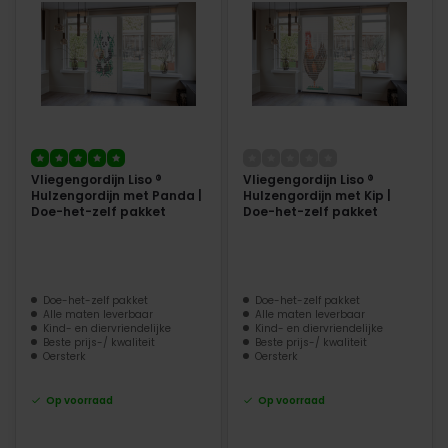
Vliegengordijn Liso ®
Vliegengordijn Liso ®
Hulzengordijn met Panda |
Hulzengordijn met Kip |
Doe-het-zelf pakket
Doe-het-zelf pakket
Doe-het-zelf pakket
Doe-het-zelf pakket
Alle maten leverbaar
Alle maten leverbaar
Kind- en diervriendelijke
Kind- en diervriendelijke
Beste prijs-/ kwaliteit
Beste prijs-/ kwaliteit
Oersterk
Oersterk
Op voorraad
Op voorraad