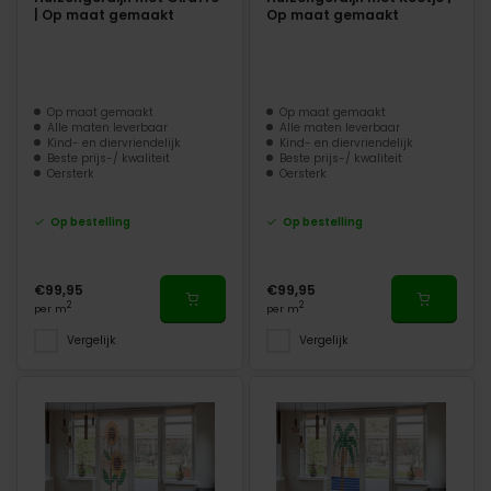
| Op maat gemaakt
Op maat gemaakt
Op maat gemaakt
Op maat gemaakt
Alle maten leverbaar
Alle maten leverbaar
Kind- en diervriendelijk
Kind- en diervriendelijk
Beste prijs-/ kwaliteit
Beste prijs-/ kwaliteit
Oersterk
Oersterk
Op bestelling
Op bestelling
€99,95
€99,95
2
2
per m
per m
Vergelijk
Vergelijk