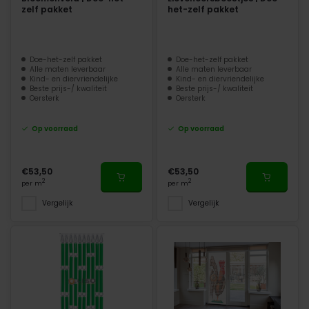
zelf pakket
het-zelf pakket
Doe-het-zelf pakket
Doe-het-zelf pakket
Alle maten leverbaar
Alle maten leverbaar
Kind- en diervriendelijke
Kind- en diervriendelijke
Beste prijs-/ kwaliteit
Beste prijs-/ kwaliteit
Oersterk
Oersterk
Op voorraad
Op voorraad
€53,50
€53,50
2
2
per m
per m
Vergelijk
Vergelijk