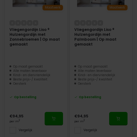
Maatwerk
Maatwerk
Vliegengordijn Liso ®
Vliegengordijn Liso ®
Hulzengordijn met
Hulzengordijn met
Zonnebloemen | Op maat
Palmboom | Op maat
gemaakt
gemaakt
Op maat gemaakt
Op maat gemaakt
Alle maten leverbaar
Alle maten leverbaar
Kind- en diervriendelijk
Kind- en diervriendelijk
Beste prijs-/ kwaliteit
Beste prijs-/ kwaliteit
Oersterk
Oersterk
Op bestelling
Op bestelling
€94,95
€94,95
2
2
per m
per m
Vergelijk
Vergelijk