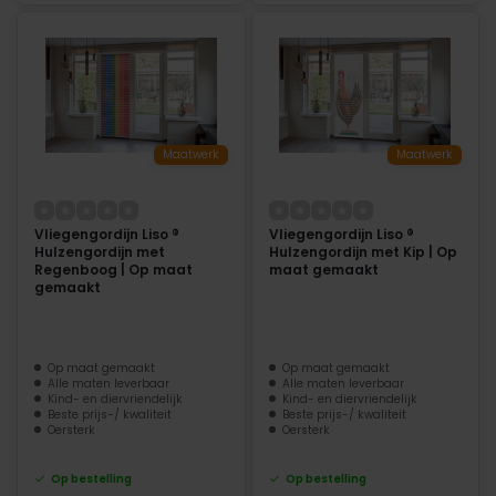
Maatwerk
Maatwerk
Vliegengordijn Liso ®
Vliegengordijn Liso ®
Hulzengordijn met
Hulzengordijn met Kip | Op
Regenboog | Op maat
maat gemaakt
gemaakt
Op maat gemaakt
Op maat gemaakt
Alle maten leverbaar
Alle maten leverbaar
Kind- en diervriendelijk
Kind- en diervriendelijk
Beste prijs-/ kwaliteit
Beste prijs-/ kwaliteit
Oersterk
Oersterk
Op bestelling
Op bestelling