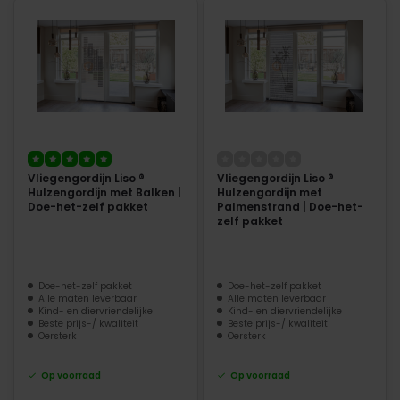
Vliegengordijn Liso ®
Vliegengordijn Liso ®
Hulzengordijn met Balken |
Hulzengordijn met
Doe-het-zelf pakket
Palmenstrand | Doe-het-
zelf pakket
Doe-het-zelf pakket
Doe-het-zelf pakket
Alle maten leverbaar
Alle maten leverbaar
Kind- en diervriendelijke
Kind- en diervriendelijke
Beste prijs-/ kwaliteit
Beste prijs-/ kwaliteit
Oersterk
Oersterk
Op voorraad
Op voorraad