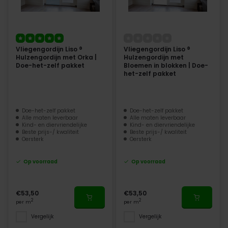
Vliegengordijn Liso ®
Vliegengordijn Liso ®
Hulzengordijn met Orka |
Hulzengordijn met
Doe-het-zelf pakket
Bloemen in blokken | Doe-
het-zelf pakket
Doe-het-zelf pakket
Doe-het-zelf pakket
Alle maten leverbaar
Alle maten leverbaar
Kind- en diervriendelijke
Kind- en diervriendelijke
Beste prijs-/ kwaliteit
Beste prijs-/ kwaliteit
Oersterk
Oersterk
Op voorraad
Op voorraad
€53,50
€53,50
2
2
per m
per m
Vergelijk
Vergelijk