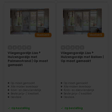
Maatwerk
Maatwerk
Vliegengordijn Liso ®
Vliegengordijn Liso ®
Hulzengordijn met
Hulzengordijn met Balken |
Palmenstrand | Op maat
Op maat gemaakt
gemaakt
Op maat gemaakt
Op maat gemaakt
Alle maten leverbaar
Alle maten leverbaar
Kind- en diervriendelijk
Kind- en diervriendelijk
Beste prijs-/ kwaliteit
Beste prijs-/ kwaliteit
Oersterk
Oersterk
Op bestelling
Op bestelling