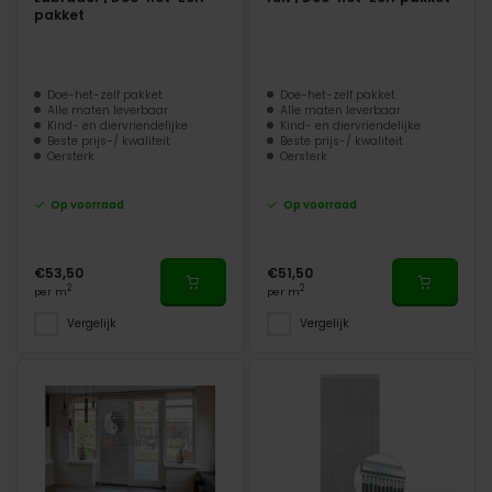
pakket
Doe-het-zelf pakket
Doe-het-zelf pakket
Alle maten leverbaar
Alle maten leverbaar
Kind- en diervriendelijke
Kind- en diervriendelijke
Beste prijs-/ kwaliteit
Beste prijs-/ kwaliteit
Oersterk
Oersterk
Op voorraad
Op voorraad
€53,50
€51,50
2
2
per m
per m
Vergelijk
Vergelijk