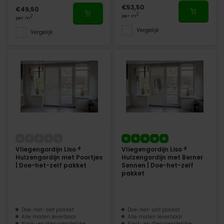
€53,50
€49,50
2
per m
2
per m
Vergelijk
Vergelijk
Vliegengordijn Liso ®
Vliegengordijn Liso ®
Hulzengordijn met Poortjes
Hulzengordijn met Berner
| Doe-het-zelf pakket
Sennen | Doe-het-zelf
pakket
Doe-het-zelf pakket
Doe-het-zelf pakket
Alle maten leverbaar
Alle maten leverbaar
Kind- en diervriendelijke
Kind- en diervriendelijke