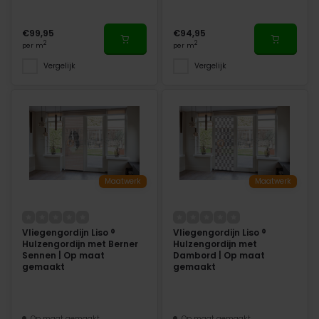
€99,95
€94,95
2
2
per m
per m
Vergelijk
Vergelijk
Maatwerk
Maatwerk
Vliegengordijn Liso ®
Vliegengordijn Liso ®
Hulzengordijn met Berner
Hulzengordijn met
Sennen | Op maat
Dambord | Op maat
gemaakt
gemaakt
Op maat gemaakt
Op maat gemaakt