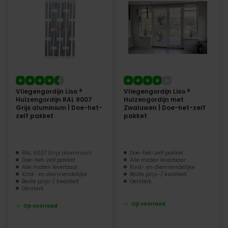
Vliegengordijn Liso ®
Vliegengordijn Liso ®
Hulzengordijn RAL 9007
Hulzengordijn met
Grijs aluminium | Doe-het-
Zwaluwen | Doe-het-zelf
zelf pakket
pakket
RAL 9007 Grijs aluminium
Doe-het-zelf pakket
Doe-het-zelf pakket
Alle maten leverbaar
Alle maten leverbaar
Kind- en diervriendelijke
Kind- en diervriendelijke
Beste prijs-/ kwaliteit
Beste prijs-/ kwaliteit
Oersterk
Oersterk
Op voorraad
Op voorraad