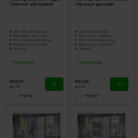
| Doe-het-zelf pakket
| Op maat gemaakt
Doe-het-zelf pakket
Op maat gemaakt
Alle maten leverbaar
Alle maten leverbaar
Kind- en diervriendelijke
Kind- en diervriendelijk
Beste prijs-/ kwaliteit
Beste prijs-/ kwaliteit
Oersterk
Oersterk
Op voorraad
Op bestelling
€53,50
€94,95
2
2
per m
per m
Vergelijk
Vergelijk