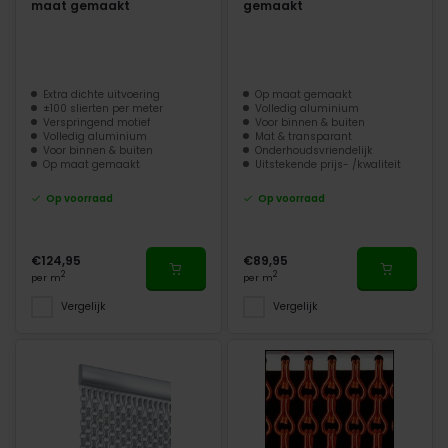
maat gemaakt
gemaakt
Extra dichte uitvoering
Op maat gemaakt
±100 slierten per meter
Volledig aluminium
Verspringend motief
Voor binnen & buiten
Volledig aluminium
Mat & transparant
Voor binnen & buiten
Onderhoudsvriendelijk
Op maat gemaakt
Uitstekende prijs- /kwaliteit
Op voorraad
Op voorraad
€124,95
€89,95
2
2
per m
per m
Vergelijk
Vergelijk