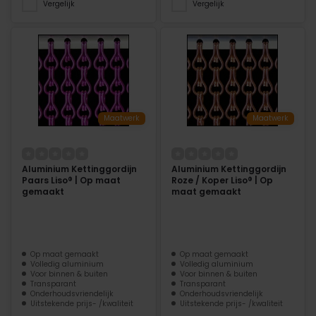
Vergelijk
Vergelijk
Maatwerk
Maatwerk
Aluminium Kettinggordijn
Aluminium Kettinggordijn
Paars Liso® | Op maat
Roze / Koper Liso® | Op
gemaakt
maat gemaakt
Op maat gemaakt
Op maat gemaakt
Volledig aluminium
Volledig aluminium
Voor binnen & buiten
Voor binnen & buiten
Transparant
Transparant
Onderhoudsvriendelijk
Onderhoudsvriendelijk
Uitstekende prijs- /kwaliteit
Uitstekende prijs- /kwaliteit