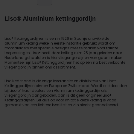
Liso® Aluminium kettinggordijn
Liso® Kettinggordijnen is een in 1926 in Spanje ontwikkelde
aluminium ketting welke in eerste instantie gebruikt wordt om
roomdividers met speciale designs mee te maken voor talloze
toepassingen. Liso® heeft deze ketting ruim 25 jaar geleden naar
Nederland gehaald en is hier vliegengordijnen van gaan maken.
Momenteel zijn Liso® Kettinggordijnen het op één na best verkochte
vliegengordijn binnen ons assortiment.
Liso Nederland is de enige leverancier en distribiteur van Liso®
Kettinggordijnen binnen Europa en Zwitserland. Wordt er elders dan
bij Liso of haar dealers een Aluminium kettinggordijn als
vliegengordijn aangeboden, dan is dit geen origineel Liso®
Kettinggordijnen. Let dus op voor imitatie, deze ketting is vaak
gemaakt van een lichtere kwaliteit en zijn slecht geanodiseerd.