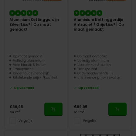
Aluminium Kettinggordijn
Aluminium Kettinggordijn
Zilver Liso® | Op maat
Antraciet / Grijs Liso® | Op
gemaakt
maat gemaakt
Op maat gemaakt
Op maat gemaakt
Volledig aluminium
Volledig aluminium
Voor binnen & buiten
Voor binnen & buiten
Transparant
Transparant
Onderhoudsvriendelijk
Onderhoudsvriendelijk
Uitstekende prijs- /kwaliteit
Uitstekende prijs- /kwaliteit
Op voorraad
Op voorraad
€89,95
€89,95
2
2
per m
per m
Vergelijk
Vergelijk