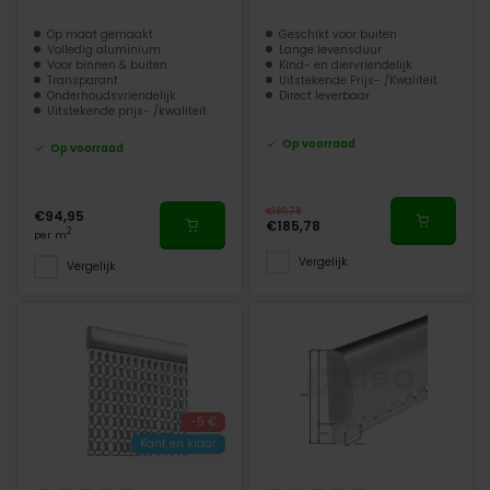
Op maat gemaakt
Geschikt voor buiten
Volledig aluminium
Lange levensduur
Voor binnen & buiten
Kind- en diervriendelijk
Transparant
Uitstekende Prijs- /Kwaliteit
Onderhoudsvriendelijk
Direct leverbaar
Uitstekende prijs- /kwaliteit
Op voorraad
Op voorraad
€190,78
€94,95
€185,78
2
per m
Vergelijk
Vergelijk
-5 €
Kant en klaar