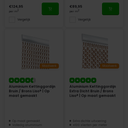
€124,95
€89,95
2
2
per m
per m
Vergelijk
Vergelijk
Maatwerk
Maatwerk
Aluminium Kettinggordijn
Aluminium Kettinggordijn
Bruin / Brons Liso® | Op
Extra Dicht Bruin / Brons
maat gemaakt
Liso® | Op maat gemaakt
Op maat gemaakt
Extra dichte uitvoering
Volledig aluminium
±100 slierten per meter